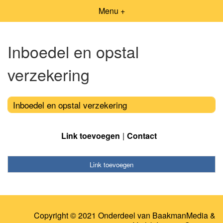
Menu +
Inboedel en opstal
verzekering
Inboedel en opstal verzekering
Link toevoegen
Contact
Link toevoegen
Copyright © 2021 Onderdeel van
BaakmanMedia
&